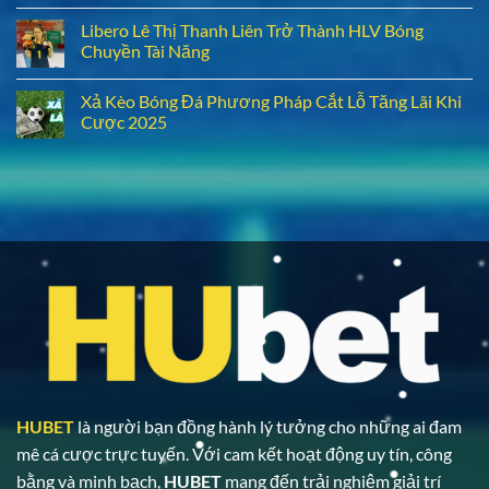
Libero Lê Thị Thanh Liên Trở Thành HLV Bóng
Chuyền Tài Năng
Xả Kèo Bóng Đá Phương Pháp Cắt Lỗ Tăng Lãi Khi
Cược 2025
HUBET
là người bạn đồng hành lý tưởng cho những ai đam
mê cá cược trực tuyến. Với cam kết hoạt động uy tín, công
bằng và minh bạch,
HUBET
mang đến trải nghiệm giải trí