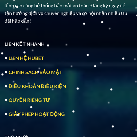
đỉnh cao cùng hệ thống bảo mật an toàn. Đăng ký ngay để
tận hưởng dịch vụ chuyên nghiệp và cơ hội nhận nhiều ưu
đãi hấp dẫn!
LIÊN KẾT NHANH
♥
LIÊN HỆ HUBET
♥
CHÍNH SÁCH BẢO MẬT
♥
ĐIỀU KHOẢN ĐIỀU KIỆN
♥
QUYỀN RIÊNG TƯ
♥
GIẤY PHÉP HOẠT ĐỘNG