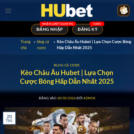
Bỏ
qua
nội
dung
ĐĂNG NHẬP
ĐĂNG KÝ
Trang
»
blog cá
»
Kèo Châu Âu Hubet | Lựa Chọn Cược Bóng
chủ
cược
Hấp Dẫn Nhất 2025
BLOG CÁ CƯỢC
Kèo Châu Âu Hubet | Lựa Chọn
Cược Bóng Hấp Dẫn Nhất 2025
ĐĂNG VÀO
20/05/2026
BỞI
ADMIN
20
Th5