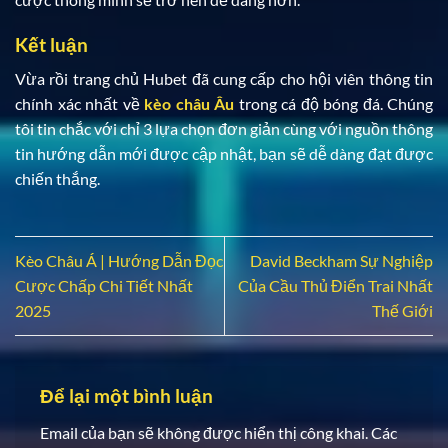
Kết luận
Vừa rồi trang chủ Hubet đã cung cấp cho hội viên thông tin
chính xác nhất về
kèo châu Âu
trong cá độ bóng đá. Chúng
tôi tin chắc với chỉ 3 lựa chọn đơn giản cùng với nguồn thông
tin hướng dẫn mới được cập nhật, bạn sẽ dễ dàng đạt được
chiến thắng.
Kèo Châu Á | Hướng Dẫn Đọc
David Beckham Sự Nghiệp
Cược Chấp Chi Tiết Nhất
Của Cầu Thủ Điển Trai Nhất
2025
Thế Giới
Để lại một bình luận
Email của bạn sẽ không được hiển thị công khai.
Các