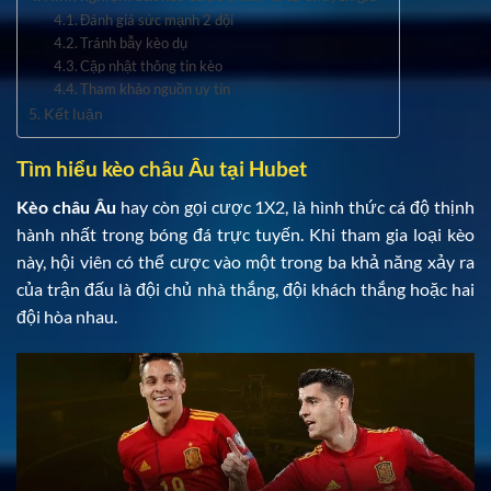
Đánh giá sức mạnh 2 đội
Tránh bẫy kèo dụ
Cập nhật thông tin kèo
Tham khảo nguồn uy tín
Kết luận
Tìm hiểu kèo châu Âu tại Hubet
Kèo châu Âu
hay còn gọi cược 1X2, là hình thức cá độ thịnh
hành nhất trong bóng đá trực tuyến. Khi tham gia loại kèo
này, hội viên có thể cược vào một trong ba khả năng xảy ra
của trận đấu là đội chủ nhà thắng, đội khách thắng hoặc hai
đội hòa nhau.