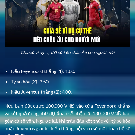
Chia sẻ ví dụ cụ thể về kèo châu Âu cho người mới
Nếu Feyenoord thắng (1): 1.80.
Tỷ số hòa (X): 3.50.
Nếu Juventus thắng (2): 4.00.
Nếu bạn đặt cược 100.000 VNĐ vào cửa Feyenoord thắng
và kết quả đúng như dự đoán sẽ nhận lại 180.000 VNĐ bao
gồm cả số vốn. Ngược lại, khi trận đấu kết thúc với tỷ số hòa
hoặc Juventus giành chiến thắng, hội viên sẽ mất toàn bộ số