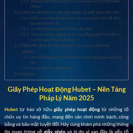
Chứng nhận hợp pháp từ Cơ quan Quản lý Cá cược Malta
(MGA)
Làm sao để kiểm tra tính hợp pháp của giấy phép nhà cái?
Kiểm tra lại toàn bộ thông tin trên trang web chính để đảm
bảo tính chính xác.
Tra cứu trên trang của tổ chức cấp phép
Theo dõi ý kiến và đánh giá từ cộng đồng người chơi để có
cái nhìn toàn diện về dịch vụ.
Điểm đến đáng tin cậy, nơi mọi cược thủ an tâm trải
nghiệm.
Hubet khẳng định sự minh bạch và tuân thủ pháp luật tuyệt
đối.
Tại sao nên lựa chọn Hubet?
Kết luận
Giấy Phép Hoạt Động Hubet – Nền Tảng
Pháp Lý Năm 2025
Hubet
tự hào sở hữu
giấy phép hoạt động
từ những tổ
chức uy tín hàng đầu, mang đến sân chơi minh bạch, công
bằng và bảo mật tuyệt đối. Hãy cùng khám phá những thông
tin quan trọng về
giấy phép
và lý do vì sao đây là yếu tố