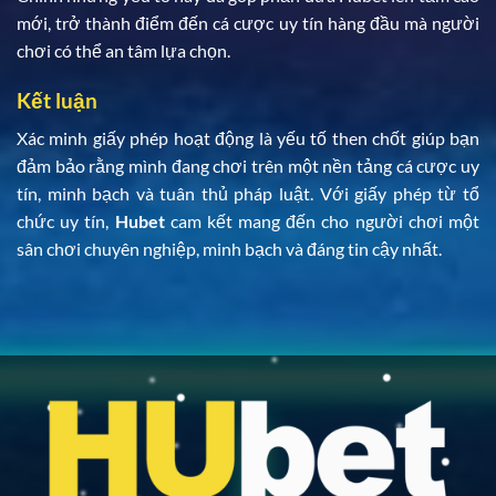
mới, trở thành điểm đến cá cược uy tín hàng đầu mà người
chơi có thể an tâm lựa chọn.
Kết luận
Xác minh giấy phép hoạt động là yếu tố then chốt giúp bạn
đảm bảo rằng mình đang chơi trên một nền tảng cá cược uy
tín, minh bạch và tuân thủ pháp luật. Với giấy phép từ tổ
chức uy tín,
Hubet
cam kết mang đến cho người chơi một
sân chơi chuyên nghiệp, minh bạch và đáng tin cậy nhất.