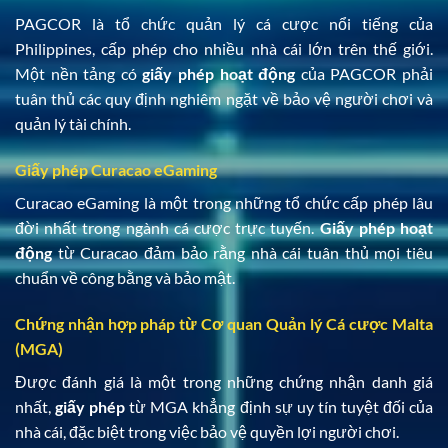
PAGCOR là tổ chức quản lý cá cược nổi tiếng của
Philippines, cấp phép cho nhiều nhà cái lớn trên thế giới.
Một nền tảng có
giấy phép hoạt động
của PAGCOR phải
tuân thủ các quy định nghiêm ngặt về bảo vệ người chơi và
quản lý tài chính.
Giấy phép Curacao eGaming
Curacao eGaming là một trong những tổ chức cấp phép lâu
đời nhất trong ngành cá cược trực tuyến.
Giấy phép hoạt
động
từ Curacao đảm bảo rằng nhà cái tuân thủ mọi tiêu
chuẩn về công bằng và bảo mật.
Chứng nhận hợp pháp từ Cơ quan Quản lý Cá cược Malta
(MGA)
Được đánh giá là một trong những chứng nhận danh giá
nhất,
giấy phép
từ MGA khẳng định sự uy tín tuyệt đối của
nhà cái, đặc biệt trong việc bảo vệ quyền lợi người chơi.