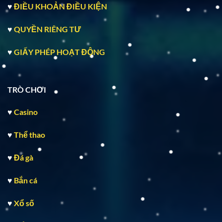
♥
ĐIỀU KHOẢN ĐIỀU KIỆN
♥
QUYỀN RIÊNG TƯ
♥
GIẤY PHÉP HOẠT ĐỘNG
TRÒ CHƠI
♥
Casino
♥
Thể thao
♥
Đá gà
♥
Bắn cá
♥
Xổ số