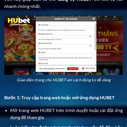
nhanh chóng nhất.
Giao diện trang chủ HUBET với cách đăng ký dễ dàng
Bước 1: Truy cập trang web hoặc mở ứng dụng HUBET
Mở trang web HUBET trên trình duyệt hoặc cài đặt ứng
dụng để tham gia.