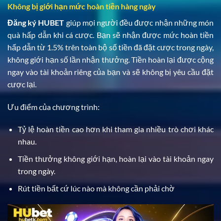
Không bị giới hạn mức hoàn tiền hàng ngày
Đăng ký HUBET
giúp mọi người đều được nhận những món
quà hấp dẫn khi cá cược. Bạn sẽ nhận được mức hoàn tiền
hấp dẫn từ 1.5% trên toàn bộ số tiền đã đặt cược trong ngày,
không giới hạn số lần nhận thưởng. Tiền hoàn lại được cộng
ngay vào tài khoản riêng của bạn và sẽ không bị yêu cầu đặt
cược lại.
Ưu điểm của chương trình:
Tỷ lệ hoàn tiền cao hơn khi tham gia nhiều trò chơi khác
nhau.
Tiền thưởng không giới hạn, hoàn lại vào tài khoản ngay
trong ngày.
Rút tiền bất cứ lúc nào mà không cần phải chờ