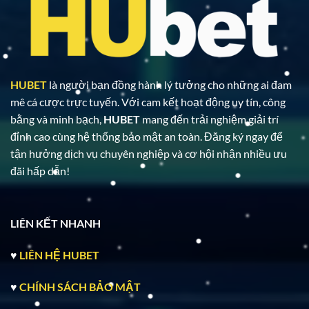
HUBET
là người bạn đồng hành lý tưởng cho những ai đam
mê cá cược trực tuyến. Với cam kết hoạt động uy tín, công
bằng và minh bạch,
HUBET
mang đến trải nghiệm giải trí
đỉnh cao cùng hệ thống bảo mật an toàn. Đăng ký ngay để
tận hưởng dịch vụ chuyên nghiệp và cơ hội nhận nhiều ưu
đãi hấp dẫn!
LIÊN KẾT NHANH
♥
LIÊN HỆ HUBET
♥
CHÍNH SÁCH BẢO MẬT