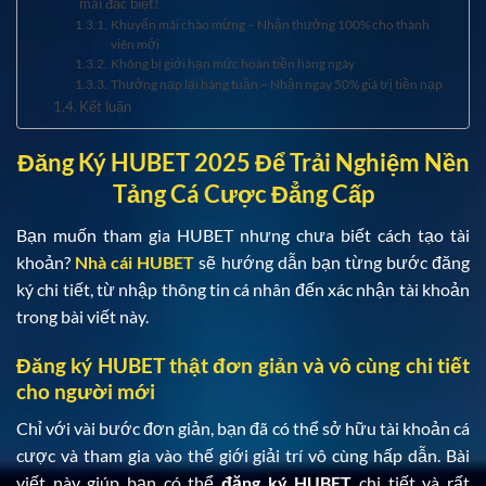
mãi đặc biệt!
Khuyến mãi chào mừng – Nhận thưởng 100% cho thành
viên mới
Không bị giới hạn mức hoàn tiền hàng ngày
Thưởng nạp lại hàng tuần – Nhận ngay 50% giá trị tiền nạp
Kết luận
Đăng Ký HUBET 2025 Để Trải Nghiệm Nền
Tảng Cá Cược Đẳng Cấp
Bạn muốn tham gia HUBET nhưng chưa biết cách tạo tài
khoản?
Nhà cái HUBET
sẽ hướng dẫn bạn từng bước đăng
ký chi tiết, từ nhập thông tin cá nhân đến xác nhận tài khoản
trong bài viết này.
Đăng ký HUBET thật đơn giản và vô cùng chi tiết
cho người mới
Chỉ với vài bước đơn giản, bạn đã có thể sở hữu tài khoản cá
cược và tham gia vào thế giới giải trí vô cùng hấp dẫn. Bài
viết này giúp bạn có thể
đăng ký HUBET
chi tiết và rất