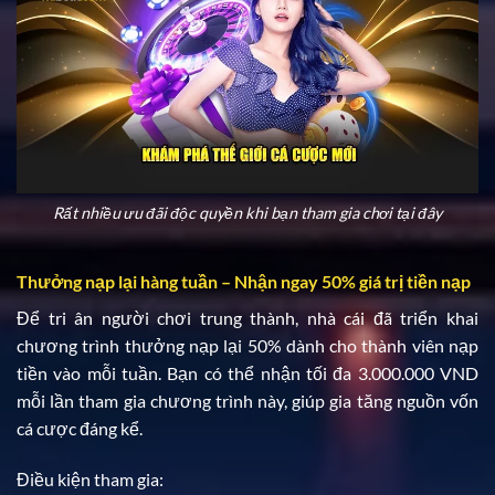
Rất nhiều ưu đãi độc quyền khi bạn tham gia chơi tại đây
Thưởng nạp lại hàng tuần – Nhận ngay 50% giá trị tiền nạp
Để tri ân người chơi trung thành, nhà cái đã triển khai
chương trình thưởng nạp lại 50% dành cho thành viên nạp
tiền vào mỗi tuần. Bạn có thể nhận tối đa 3.000.000 VND
mỗi lần tham gia chương trình này, giúp gia tăng nguồn vốn
cá cược đáng kể.
Điều kiện tham gia: