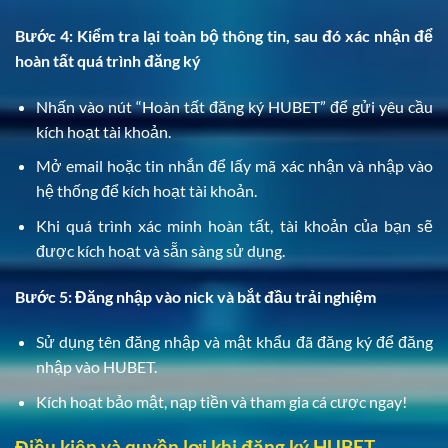
Bước 4: Kiểm tra lại toàn bộ thông tin, sau đó xác nhận để
hoàn tất quá trình đăng ký
Nhấn vào nút “Hoàn tất đăng ký HUBET” để gửi yêu cầu
kích hoạt tài khoản.
Mở email hoặc tin nhắn để lấy mã xác nhận và nhập vào
hệ thống để kích hoạt tài khoản.
Khi quá trình xác minh hoàn tất, tài khoản của bạn sẽ
được kích hoạt và sẵn sàng sử dụng.
Bước 5: Đăng nhập vào nick và bắt đầu trải nghiệm
Sử dụng tên đăng nhập và mật khẩu đã đăng ký để đăng
nhập vào HUBET.
Kích hoạt bảo mật, nạp tiền và tham gia cá cược ngay!
Điều kiện và quyền lợi khi đăng ký HUBET